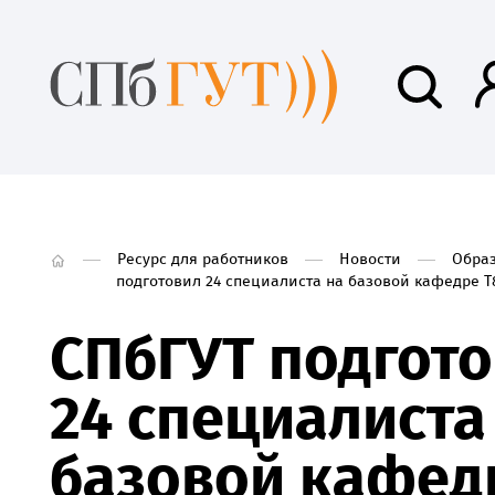
Ресурс для работников
Новости
Обра
подготовил 24 специалиста на базовой кафедре Т
СПбГУТ подгот
24 специалиста
базовой кафед