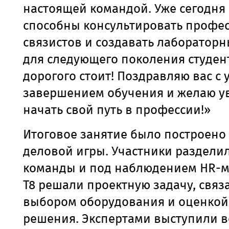
настоящей командой. Уже сегодня
способны консультировать профе
связистов и создавать лаборатор
для следующего поколения
студен
дорогого стоит
!
Поздравляю вас с
завершением обучения и желаю у
начать свой путь в профессии!»
Итоговое занятие было построено
деловой игры.
Участники
разделил
команды и под наблюдением HR-
Т8
решали проектную задачу, связ
выбором оборудования и оценкой
решения. Экспертами выступили 