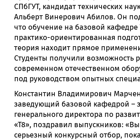
СПбГУТ, кандидат технических наук
Альберт Винерович Абилов. Он по
что обучение на базовой кафедре Т
практико-ориентированная подгот
теория находит прямое применени
Студенты получили возможность р
современном отечественном обо
под руководством опытных специа
Константин Владимирович Марчен
заведующий базовой кафедрой – 
генерального директора
по разви
«Т8», поздравил выпускников: «В
серьезный конкурсный отбор, пок