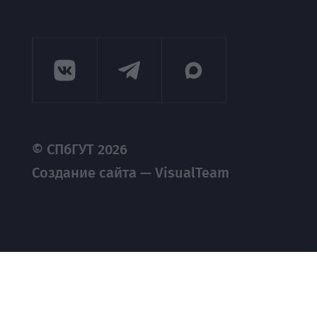
© СПбГУТ 2026
Создание сайта — VisualTeam