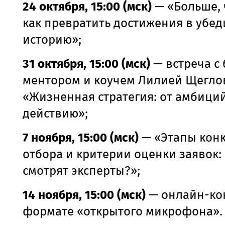
24 октября, 15:00 (мск)
— «Больше, 
как превратить достижения в убе
историю»;
31 октября, 15:00 (мск)
— встреча с 
ментором и коучем Лилией Щегло
«Жизненная стратегия: от амбиций
действию»;
7 ноября, 15:00 (мск)
— «Этапы конк
отбора и критерии оценки заявок: 
смотрят эксперты?»;
14 ноября, 15:00 (мск)
— онлайн-ко
формате «открытого микрофона».