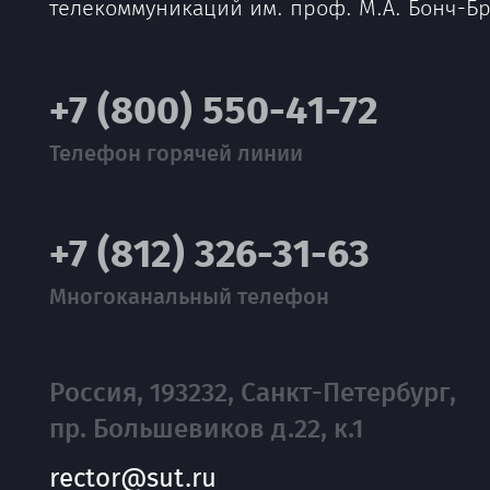
телекоммуникаций им. проф. М.А. Бонч-Б
+7 (800) 550-41-72
Телефон горячей линии
+7 (812) 326-31-63
Многоканальный телефон
Россия, 193232, Санкт-Петербург,
пр. Большевиков д.22, к.1
rector@sut.ru