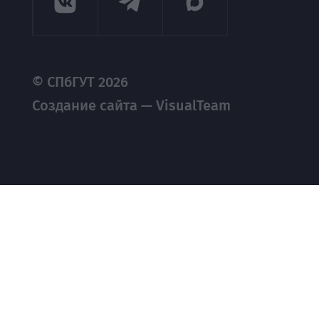
© СПбГУТ 2026
Создание сайта — VisualTeam