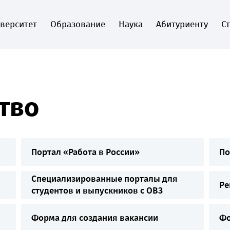
верситет
Образование
Наука
Абитуриенту
С
тво
Портал «Работа в России»
По
Специализированные порталы для
Ре
студентов и выпускников с ОВЗ
Форма для создания вакансии
Фо