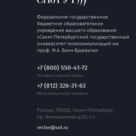
Федеральное государственное
бюджетное образовательное
учреждение высшего образования
«Санкт-Петербургский государственный
университет телекоммуникаций им.
проф. М.А. Бонч-Бруевича»
+7 (800) 550-41-72
Телефон горячей линии
+7 (812) 326-31-63
Многоканальный телефон
Россия, 193232, Санкт-Петербург,
пр. Большевиков д.22, к.1
rector@sut.ru