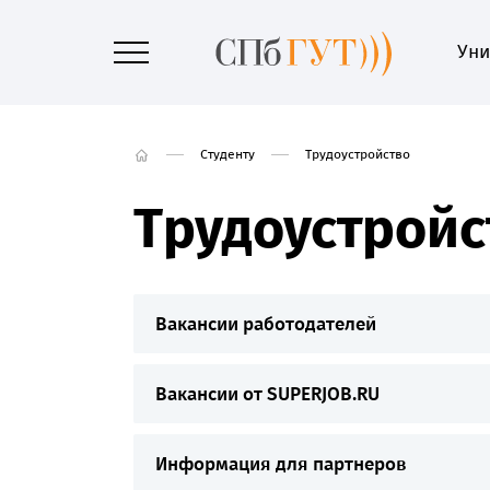
Уни
Студенту
Трудоустройство
Трудоустройс
Вакансии работодателей
Вакансии от SUPERJOB.RU
Информация для партнеров