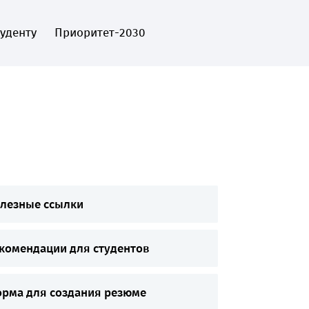
туденту
Приоритет-2030
EN
Пожертвовать
лезные ссылки
комендации для студентов
рма для создания резюме