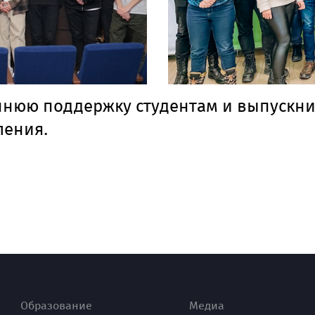
ннюю поддержку студентам и выпускн
ления.
Образование
Медиа