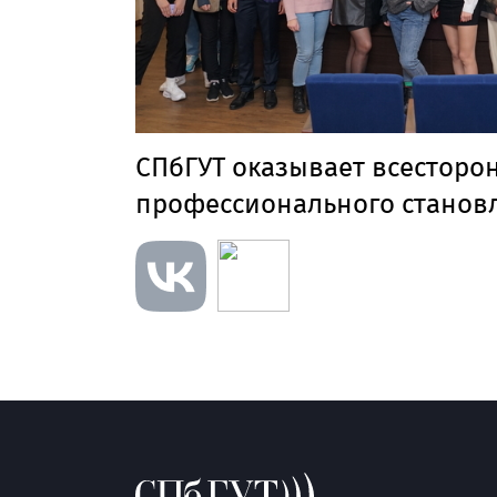
СПбГУТ оказывает всесторо
профессионального станов