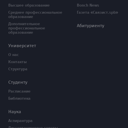
Высшее образование
Bonch News
Среднее профессиональное
Газета «Связист.spb»
образование
Дополнительное
Абитуриенту
профессиональное
образование
Университет
О нас
Контакты
Структура
Студенту
Расписание
Библиотека
Наука
Аспирантура
Диссертационные советы