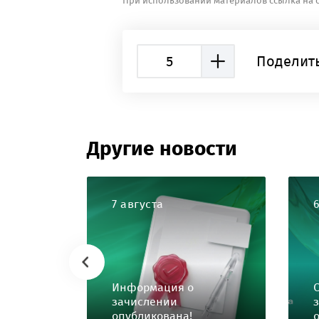
При использовании материалов ссылка на с
5
Поделить
Другие новости
7 августа
Информация о
зачислении
опубликована!