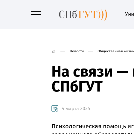
Уни
Новости
Общественная жизнь
На связи —
СПбГУТ
4 марта 2025
Психологическая помощь игр