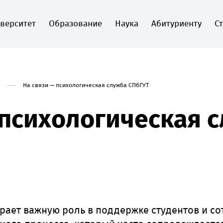
верситет
Образование
Наука
Абитуриенту
С
На связи — психологическая служба СПбГУТ
 психологическая 
ает важную роль в поддержке студентов и со