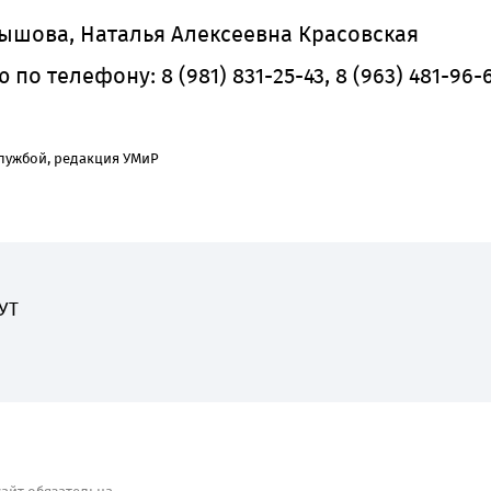
ышова, Наталья Алексеевна Красовская
по телефону: 8 (981) 831-25-43, 8 (963) 481-96-6
лужбой, редакция УМиР
УТ