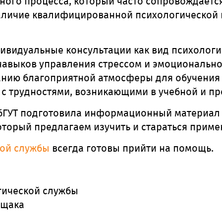
ного процесса, который часто сопровождается
аличие квалифицированной психологической 
дивидуальные консультации как вид психолог
навыков управления стрессом и эмоционально
анию благоприятной атмосферы для обучения и
я с трудностями, возникающими в учебной и п
бГУТ подготовила информационный материал
который предлагаем изучить и стараться приме
кой службы
всегда готовы прийти на помощь.
гической службы
ещака