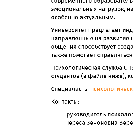
современного образователь
эмоциональных нагрузок, н
особенно актуальным.
Университет предлагает ин
направленные на развитие 
общения способствует созд
также помогает справлятьс
Психологическая служба СП
студентов (в файле ниже), 
Специалисты
психологичес
Контакты:
руководитель психоло
Тереса Зеноновна Вер