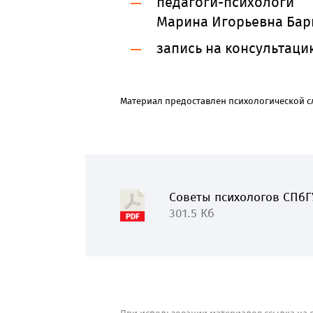
педагоги-психологи
Марина Игорьевна Бар
запись на консультацию 
Материал предоставлен психологической с
Советы психологов СПбГ
301.5 Кб