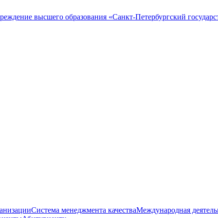
ганизации
Система менеджмента качества
Международная деятель