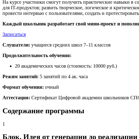
На курсе участники смогут получить практические навыки в со
для IT-продуктов; развить творческое, логическое и критиче
провести интервью с пользователями, создать и протестирова
Каждый школьник разработает свой мини-проект и пополни
Записаться
Слушатели:
учащиеся средних школ 7–11 классов
Продолжительность обучения:
20 академических часов (стоимость: 10000 руб.)
Режим занятий:
5 занятий по 4 ак. часа
Формат обучения:
очный
Аттестация:
Сертификат Цифровой академии школьников СП
Содержание программы
1
Блок. Идея от генерации до реализации