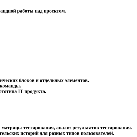
андной работы над проектом.
гических блоков и отдельных элементов.
 команды.
ототипа IT-продукта.
 матрицы тестирования, анализ результатов тестирования.
тельских историй для разных типов пользователей.