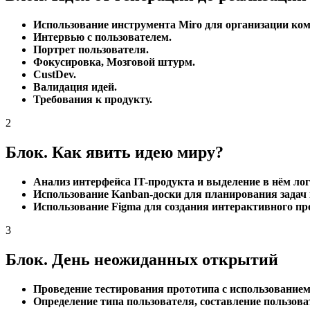
Использование инструмента Miro для организации ком
Интервью с пользователем.
Портрет пользователя.
Фокусировка, Мозговой штурм.
CustDev.
Валидация идей.
Требования к продукту.
2
Блок. Как явить идею миру?
Анализ интерфейса IT-продукта и выделение в нём ло
Использование Kanban-доски для планирования задач
Использование Figma для создания интерактивного пр
3
Блок. День неожиданных открытий
Проведение тестирования прототипа с использованием
Определение типа пользователя, составление пользова