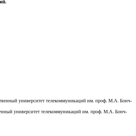
ий.
енный университет телекоммуникаций им. проф. М.А. Бонч-