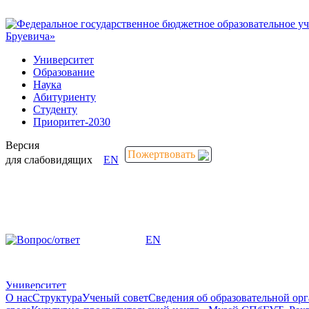
Университет
Образование
Наука
Абитуриенту
Студенту
Приоритет-2030
Версия
Пожертвовать
для слабовидящих
EN
EN
Пожертвовать
Университет
О нас
Структура
Ученый совет
Сведения об образовательной ор