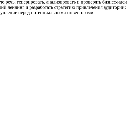
ю речь; генерировать, анализировать и проверять бизнес-идеи
щий лендинг и разработать стратегию привлечения аудитории;
ступление перед потенциальными инвесторами.