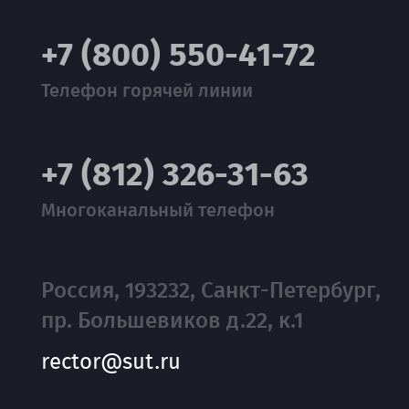
+7 (800) 550-41-72
Телефон горячей линии
+7 (812) 326-31-63
Многоканальный телефон
Россия, 193232, Санкт-Петербург,
пр. Большевиков д.22, к.1
rector@sut.ru