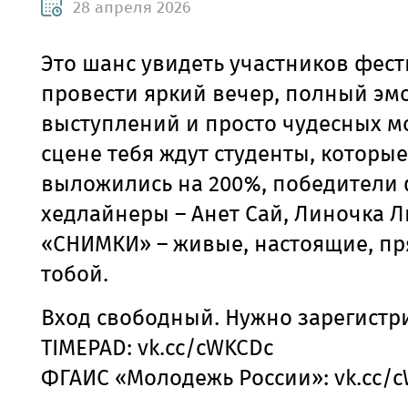
28 апреля 2026
Это шанс увидеть участников фест
провести яркий вечер, полный эм
выступлений и просто чудесных м
сцене тебя ждут студенты, которые
выложились на 200%, победители 
хедлайнеры – Анет Сай, Линочка Л
«СНИМКИ» – живые, настоящие, пр
тобой.
Вход свободный. Нужно зарегистр
TIMEPAD: vk.cc/cWKCDc
ФГАИС «Молодежь России»: vk.cc/