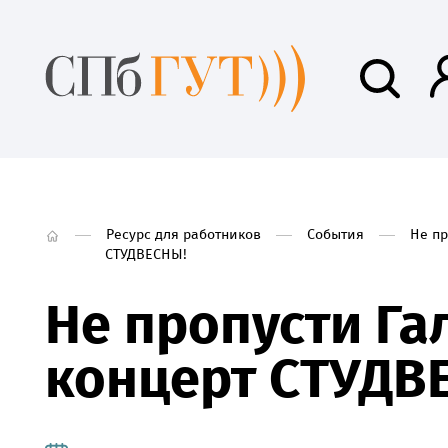
Ресурс для работников
События
Не пр
СТУДВЕСНЫ!
Не пропусти Га
концерт СТУДВ