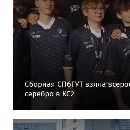
Сборная СПбГУТ взяла всеро
серебро в КС2