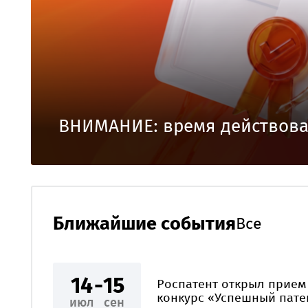
ВНИМАНИЕ: время действова
Ближайшие события
Все
14
-
15
Роспатент открыл прием
конкурс «Успешный пате
июл
сен