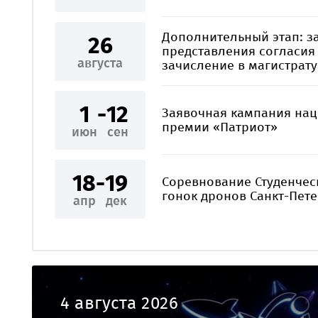
Дополнительный этап: 
26
представления согласия
августа
зачисление в магистрату
1
-
12
Заявочная кампания на
премии «Патриот»
июн
сен
18
-
19
Соревнование Студенчес
гонок дронов Санкт-Пет
апр
дек
4 августа 2026