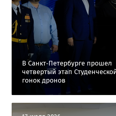
В Санкт‑Петербурге прошел
четвертый этап Студенческо
гонок дронов