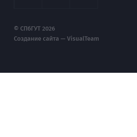
© СПбГУТ 2026
Создание сайта — VisualTeam