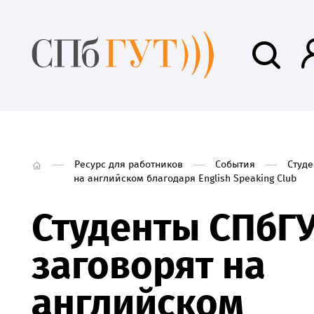
Ресурс для работников
События
Студе
на английском благодаря English Speaking Club
Студенты СПбГ
заговорят на
английском